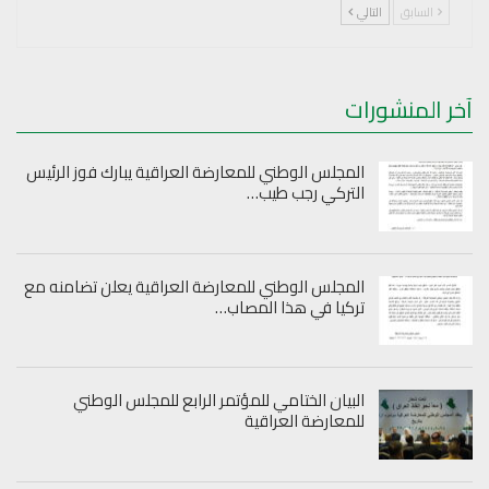
السابق
التالي
آخر المنشورات
المجلس الوطني للمعارضة العراقية يبارك فوز الرئيس
التركي رجب طيب…
المجلس الوطني للمعارضة العراقية يعلن تضامنه مع
تركيا في هذا المصاب…
البيان الختامي للمؤتمر الرابع للمجلس الوطني
للمعارضة العراقية