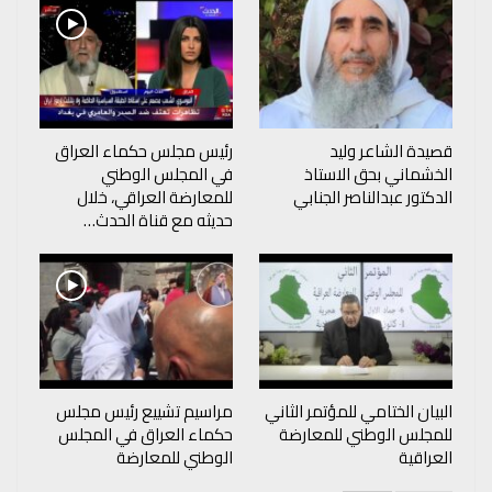
قصيدة الشاعر وليد
رئيس مجلس حكماء العراق
الخشماني بحق الاستاذ
في المجلس الوطني
الدكتور عبدالناصر الجنابي
للمعارضة العراقي، خلال
حديثه مع قناة الحدث…
البيان الختامي للمؤتمر الثاني
مراسيم تشييع رئيس مجلس
للمجلس الوطني للمعارضة
حكماء العراق في المجلس
العراقية
الوطني للمعارضة