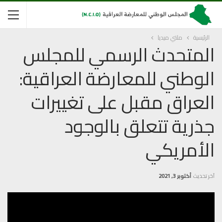
الرئيسية
ملتي ميديا
المتحدث الرسمي للمجلس
الوطني للمعارضة العراقية:
العراق مقبل على تغييرات
جذرية تتعلق بالوجود
الأمريكي
آخر تحديث
أكتوبر 3, 2021