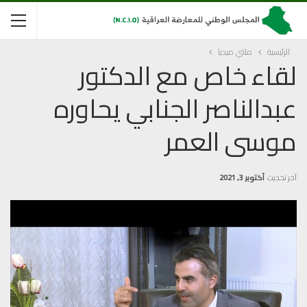
الرئيسية
ملتي ميديا
لقاء خاص مع الدكتور
عبدالناصر الجنابي يحاوره
موسى العمر
آخر تحديث
أكتوبر 3, 2021