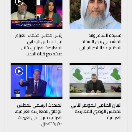
قصيدة الشاعر وليد
رئيس مجلس حكماء العراق
الخشماني بحق الاستاذ
في المجلس الوطني
الدكتور عبدالناصر الجنابي
للمعارضة العراقي، خلال
حديثه مع قناة الحدث…
البيان الختامي للمؤتمر الثاني
المتحدث الرسمي للمجلس
للمجلس الوطني للمعارضة
الوطني للمعارضة العراقية:
العراقية
العراق مقبل على تغييرات
جذرية تتعلق…