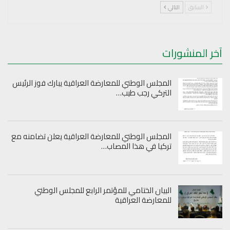
السابق
التالي
آخر المنشورات
المجلس الوطني للمعارضة العراقية يبارك فوز الرئيس
التركي رجب طيب…
المجلس الوطني للمعارضة العراقية يعلن تضامنه مع
تركيا في هذا المصاب…
البيان الختامي للمؤتمر الرابع للمجلس الوطني
للمعارضة العراقية